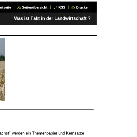
artseite
Seitenübersicht
RSS
Drucken
Was ist Fakt in der Landwirtschaft ?
wächst" werden ein Themenpapier und Kernsätze