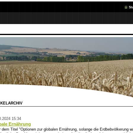
St
IKELARCHIV
0.2024 15:34
bale Ernährung
r dem Titel "Optionen zur globalen Ernährung, solange die Erdbebvölkerung 