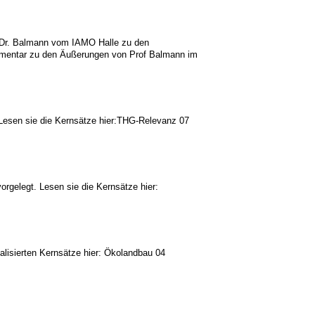
. Dr. Balmann vom IAMO Halle zu den
mmentar zu den Äußerungen von Prof Balmann im
 Lesen sie die Kernsätze hier:THG-Relevanz 07
rgelegt. Lesen sie die Kernsätze hier:
alisierten Kernsätze hier: Ökolandbau 04