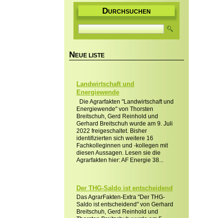
D
URCHSUCHEN
N
EUE LISTE
Landwirtschaft und
Energiewende
Die Agrarfakten "Landwirtschaft und
Energiewende" von Thorsten
Breitschuh, Gerd Reinhold und
Gerhard Breitschuh wurde am 9. Juli
2022 freigeschaltet. Bisher
identifizierten sich weitere 16
Fachkolleginnen und -kollegen mit
diesen Aussagen. Lesen sie die
Agrarfakten hier: AF Energie 38...
Der THG-Saldo ist entscheidend
Das AgrarFakten-Extra "Der THG-
Saldo ist entscheidend" von Gerhard
Breitschuh, Gerd Reinhold und