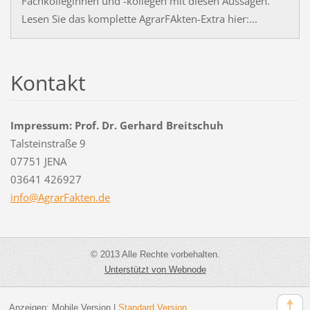
Fachkolleginnen und -kollegen mit diesen Aussagen.
Lesen Sie das komplette AgrarFAkten-Extra hier:...
Kontakt
Impressum: Prof. Dr. Gerhard Breitschuh
Talsteinstraße 9
07751 JENA
03641 426927
info@Agr
arFakten
.de
© 2013 Alle Rechte vorbehalten.
Unterstützt von Webnode
Anzeigen:
Mobile Version
|
Standard Version