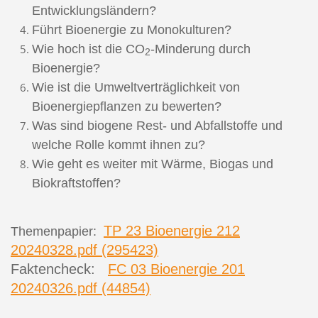
Entwicklungsländern?
Führt Bioenergie zu Monokulturen?
Wie hoch ist die CO
-Minderung durch
2
Bioenergie?
Wie ist die Umweltverträglichkeit von
Bioenergiepflanzen zu bewerten?
Was sind biogene Rest- und Abfallstoffe und
welche Rolle kommt ihnen zu?
Wie geht es weiter mit Wärme, Biogas und
Biokraftstoffen?
TP 23 Bioenergie 212
Themenpapier:
20240328.pdf (295423)
Faktencheck:
FC 03 Bioenergie 201
20240326.pdf (44854)