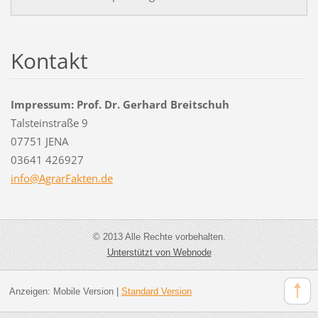
Kontakt
Impressum: Prof. Dr. Gerhard Breitschuh
Talsteinstraße 9
07751 JENA
03641 426927
info@Agr
arFakten
.de
© 2013 Alle Rechte vorbehalten.
Unterstützt von Webnode
Anzeigen:
Mobile Version
|
Standard Version