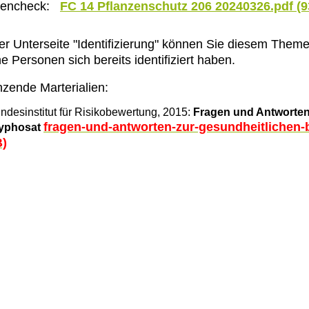
tencheck:
FC 14 Pflanzenschutz 206 20240326.pdf (9
er Unterseite "Identifizierung" können Sie diesem The
e Personen sich bereits identifiziert haben.
zende Marterialien:
ndesinstitut für Risikobewertung, 2015:
Fragen und Antworten
fragen-und-antworten-zur-gesundheitlichen-
yphosat
B)