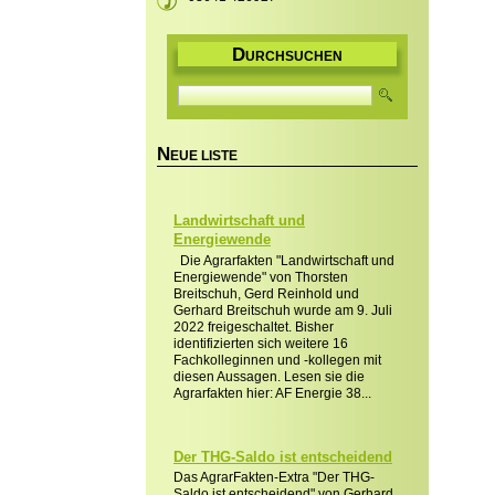
D
URCHSUCHEN
N
EUE LISTE
Landwirtschaft und
Energiewende
Die Agrarfakten "Landwirtschaft und
Energiewende" von Thorsten
Breitschuh, Gerd Reinhold und
Gerhard Breitschuh wurde am 9. Juli
2022 freigeschaltet. Bisher
identifizierten sich weitere 16
Fachkolleginnen und -kollegen mit
diesen Aussagen. Lesen sie die
Agrarfakten hier: AF Energie 38...
Der THG-Saldo ist entscheidend
Das AgrarFakten-Extra "Der THG-
Saldo ist entscheidend" von Gerhard