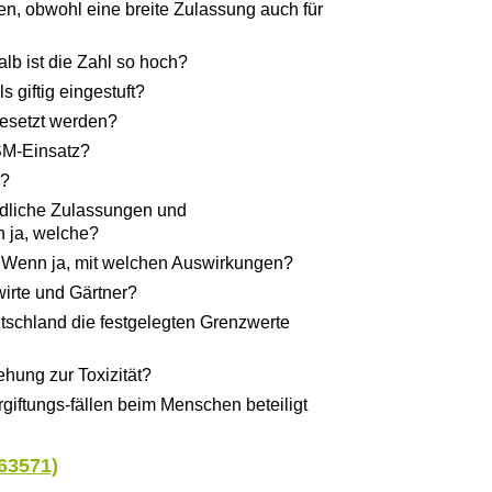
n, obwohl eine breite Zulassung auch für
lb ist die Zahl so hoch?
 giftig eingestuft?
gesetzt werden?
SM-Einsatz?
g?
ndliche Zulassungen und
 ja, welche?
r? Wenn ja, mit welchen Auswirkungen?
wirte und Gärtner?
schland die festgelegten Grenzwerte
hung zur Toxizität?
giftungs-fällen beim Menschen beteiligt
63571)