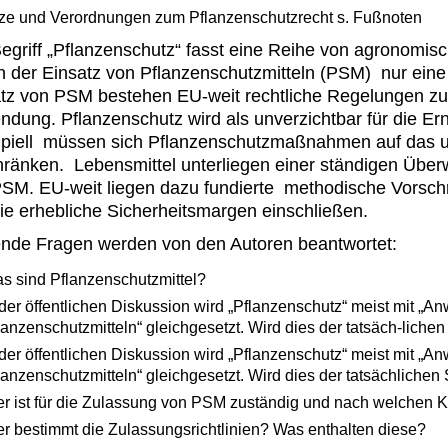
ze und Verordnungen zum Pflanzenschutzrecht s. Fußnoten
egriff „Pflanzenschutz“ fasst eine Reihe von agrono
 der Einsatz von Pflanzenschutzmitteln (PSM) nur eine 
tz von PSM bestehen EU-weit rechtliche Regelungen zu
dung. Pflanzenschutz wird als unverzichtbar für die E
ipiell müssen sich Pflanzenschutzmaßnahmen auf das 
ränken. Lebensmittel unterliegen einer ständigen Übe
SM. EU-weit liegen dazu fundierte methodische Vorsch
die erhebliche Sicherheitsmargen einschließen.
nde Fragen werden von den Autoren beantwortet:
s sind Pflanzenschutzmittel?
 der öffentlichen Diskussion wird „Pflanzenschutz“ meist mit 
lanzenschutzmitteln“ gleichgesetzt. Wird dies der tatsäch-lichen
 der öffentlichen Diskussion wird „Pflanzenschutz“ meist mit 
lanzenschutzmitteln“ gleichgesetzt. Wird dies der tatsächlichen 
r ist für die Zulassung von PSM zuständig und nach welchen Kri
r bestimmt die Zulassungsrichtlinien? Was enthalten diese?