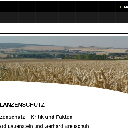
St
LANZENSCHUTZ
zenschutz – Kritik und Fakten
hard Lauenstein und Gerhard Breitschuh 2