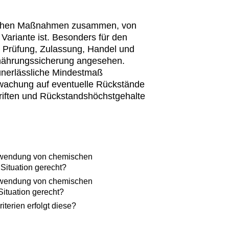
mischen Maßnahmen zusammen, von
Variante ist. Besonders für den
 Prüfung, Zulassung, Handel und
rnährungssicherung angesehen.
unerlässliche Mindestmaß
rwachung auf eventuelle Rückstände
riften und Rückstandshöchstgehalte
„Anwendung von chemischen
 Situation gerecht?
„Anwendung von chemischen
Situation gerecht?
terien erfolgt diese?