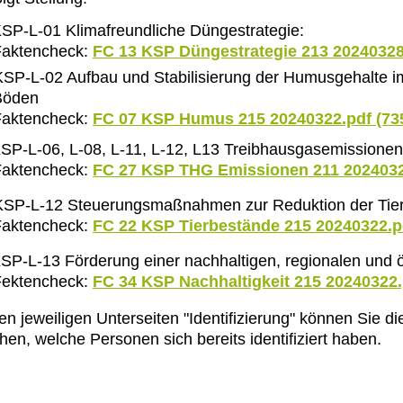
SP-L-01 Klimafreundliche Düngestrategie:
aktencheck:
FC 13 KSP Düngestrategie 213 20240328
L-02 Aufbau und Stabilisierung der Humusgehalte 
öden
aktencheck:
FC 07 KSP Humus 215 20240322.pdf (73
SP-L-06, L-08, L-11, L-12, L13 Treibhausgasemissionen
aktencheck:
FC 27 KSP THG Emissionen 211 2024032
P-L-12 Steuerungsmaßnahmen zur Reduktion der Tie
aktencheck:
FC 22 KSP Tierbestände 215 20240322.p
-L-13 Förderung einer nachhaltigen, regionalen und ö
ektencheck:
FC 34 KSP Nachhaltigkeit 215 20240322.
en jeweiligen Unterseiten "Identifizierung" können Sie
hen, welche Personen sich bereits identifiziert haben.