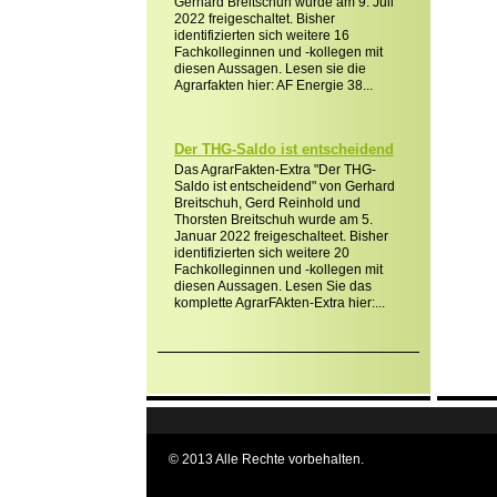
Gerhard Breitschuh wurde am 9. Juli
2022 freigeschaltet. Bisher
identifizierten sich weitere 16
Fachkolleginnen und -kollegen mit
diesen Aussagen. Lesen sie die
Agrarfakten hier: AF Energie 38...
Der THG-Saldo ist entscheidend
Das AgrarFakten-Extra "Der THG-
Saldo ist entscheidend" von Gerhard
Breitschuh, Gerd Reinhold und
Thorsten Breitschuh wurde am 5.
Januar 2022 freigeschalteet. Bisher
identifizierten sich weitere 20
Fachkolleginnen und -kollegen mit
diesen Aussagen. Lesen Sie das
komplette AgrarFAkten-Extra hier:...
© 2013 Alle Rechte vorbehalten.