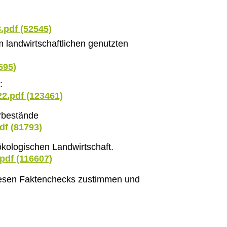
.pdf (52545)
im landwirtschaftlichen genutzten
595)
:
2.pdf (123461)
rbestände
df (81793)
kologischen Landwirtschaft.
pdf (116607)
 diesen Faktenchecks zustimmen und