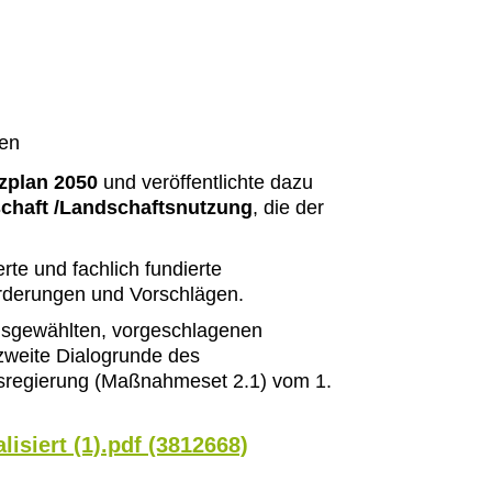
ien
zplan 2050
und veröffentlichte dazu
chaft /Landschaftsnutzung
, die der
rte und fachlich fundierte
rderungen und Vorschlägen.
usgewählten,
vorgeschlagenen
zweite Dialogrunde des
esregierung (Maßnahmeset
2.1) vom 1.
siert (1).pdf (3812668)