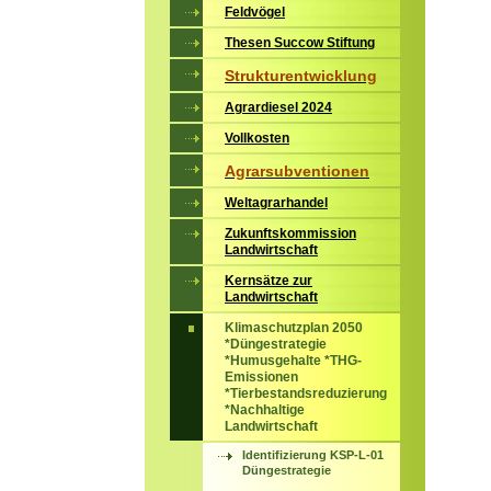
Feldvögel
Thesen Succow Stiftung
Strukturentwicklung
Agrardiesel 2024
Vollkosten
Agrarsubventionen
Weltagrarhandel
Zukunftskommission
Landwirtschaft
Kernsätze zur
Landwirtschaft
Klimaschutzplan 2050
*Düngestrategie
*Humusgehalte *THG-
Emissionen
*Tierbestandsreduzierung
*Nachhaltige
Landwirtschaft
Identifizierung KSP-L-01
Düngestrategie