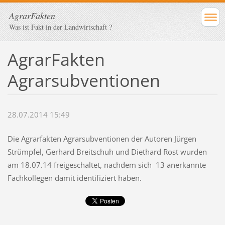
AgrarFakten
Was ist Fakt in der Landwirtschaft ?
AgrarFakten
Agrarsubventionen
28.07.2014 15:49
Die Agrarfakten Agrarsubventionen der Autoren Jürgen
Strümpfel, Gerhard Breitschuh und Diethard Rost wurden
am 18.07.14 freigeschaltet, nachdem sich 13 anerkannte
Fachkollegen damit identifiziert haben.