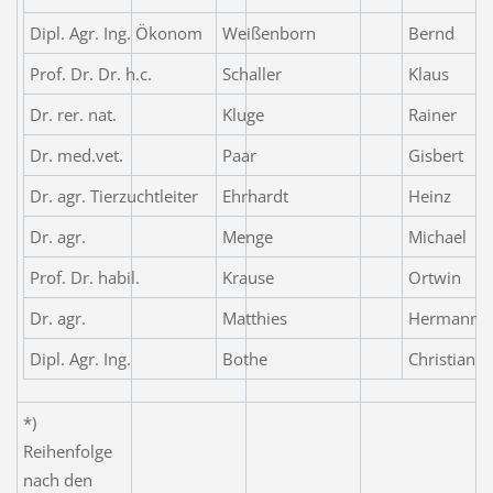
Dipl. Agr. Ing. Ökonom
Weißenborn
Bernd
Prof. Dr. Dr. h.c.
Schaller
Klaus
Dr. rer. nat.
Kluge
Rainer
Dr. med.vet.
Paar
Gisbert
Dr. agr. Tierzuchtleiter
Ehrhardt
Heinz
Dr. agr.
Menge
Michael
Prof. Dr. habil.
Krause
Ortwin
Dr. agr.
Matthies
Hermann
Dipl. Agr. Ing.
Bothe
Christian
*)
Reihenfolge
nach den