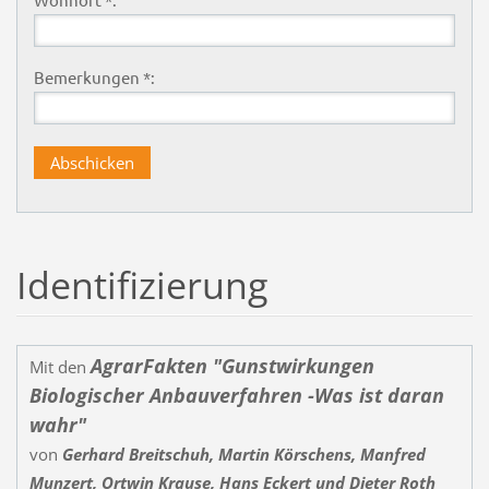
Bemerkungen *:
Identifizierung
AgrarFakten "Gunstwirkungen
Mit den
Biologischer Anbauverfahren -Was ist daran
wahr"
von
Gerhard Breitschuh, Martin Körschens, Manfred
Munzert, Ortwin Krause,
Hans Eckert und Dieter
Roth