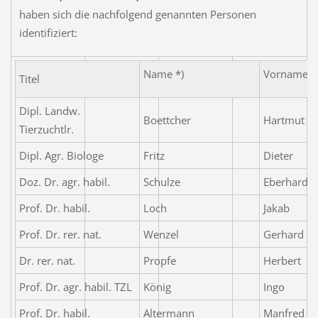
haben sich die nachfolgend genannten Personen
identifiziert:
Name *)
Vorname
Titel
Dipl. Landw.
Boettcher
Hartmut
Tierzuchtlr.
Dipl. Agr. Biologe
Fritz
Dieter
Doz. Dr. agr. habil.
Schulze
Eberhard
Prof. Dr. habil.
Loch
Jakab
Prof. Dr. rer. nat.
Wenzel
Gerhard
Dr. rer. nat.
Propfe
Herbert
Prof. Dr. agr. habil. TZL
König
Ingo
Prof. Dr. habil.
Altermann
Manfred