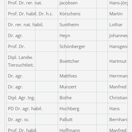
Prof. Dr. rer. nat.
Jacobsen
Hans-Jörg
Prof. Dr. habil. Dr. h.c.
Körschens
Martin
Dr. rer. nat. habil.
Suntheim
Lothar
Dr. agr.
Heyn
Johannes
Prof. Dr.
Schönberger
Hansgeorg
Dipl. Landw.
Boettcher
Hartmut
Tierzuchtleit.
Dr. agr.
Matthies
Herrmann
Dr. agr.
Munzert
Manfred
Dipl. Agr. Ing.
Bothe
Christian
PD Dr. agr. habil.
Hochberg
Hans
Dr. agr. sc.
Pallutt
Bernhard
Prof. Dr. habil.
Hoffmann
Manfred