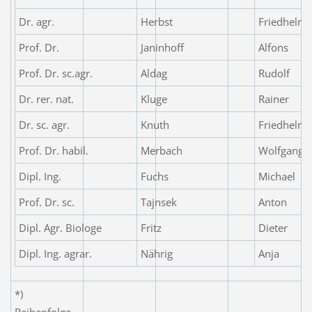
Dr. agr.
Herbst
Friedhelm
Prof. Dr.
Janinhoff
Alfons
Prof. Dr. sc.agr.
Aldag
Rudolf
Dr. rer. nat.
Kluge
Rainer
Dr. sc. agr.
Knuth
Friedhelm
Prof. Dr. habil.
Merbach
Wolfgang
Dipl. Ing.
Fuchs
Michael
Prof. Dr. sc.
Tajnsek
Anton
Dipl. Agr. Biologe
Fritz
Dieter
Dipl. Ing. agrar.
Nährig
Anja
*)
Reihenfolge