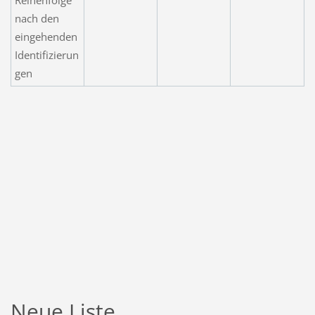
nach den
eingehenden
Identifizierun
gen
Neue Liste