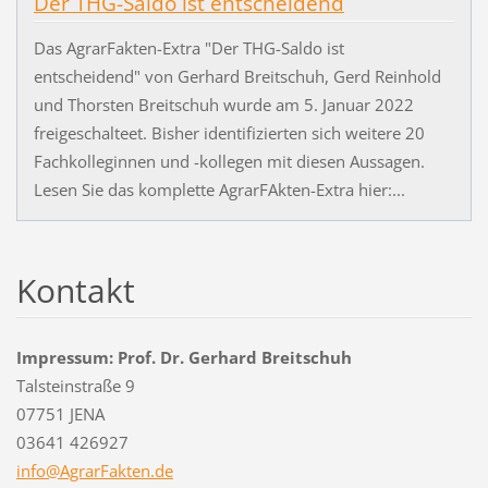
Der THG-Saldo ist entscheidend
Das AgrarFakten-Extra "Der THG-Saldo ist
entscheidend" von Gerhard Breitschuh, Gerd Reinhold
und Thorsten Breitschuh wurde am 5. Januar 2022
freigeschalteet. Bisher identifizierten sich weitere 20
Fachkolleginnen und -kollegen mit diesen Aussagen.
Lesen Sie das komplette AgrarFAkten-Extra hier:...
Kontakt
Impressum: Prof. Dr. Gerhard Breitschuh
Talsteinstraße 9
07751 JENA
03641 426927
info@Agr
arFakten
.de