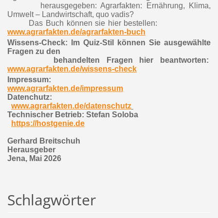
herausgegeben: Agrarfakten: Ernährung, Klima,
Umwelt – Landwirtschaft, quo vadis?
Das Buch können sie hier bestellen:
www.agrarfakten.de/agrarfakten-buch
Wissens-Check:
Im Quiz-Stil können Sie ausgewählte
Fragen zu den
behandelten Fragen hier beantworten:
www.agrarfakten.de/wissens-check
I
mpressum:
www.agrarfakten.de/impressum
Datenchutz:
www.agrarfakten.de/datenschutz
Technischer Betrieb
:
Stefan Soloba
https://hostgenie.de
Gerhard Breitschuh
Herausgeber
Jena, Mai 2026
Schlagwörter