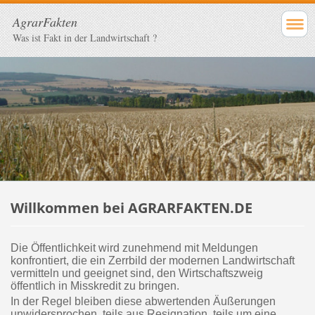
AgrarFakten
Was ist Fakt in der Landwirtschaft ?
Willkommen bei AGRARFAKTEN.DE
Die Öffentlichkeit wird zunehmend mit Meldungen
konfrontiert, die ein Zerrbild der modernen Landwirtschaft
vermitteln und geeignet sind, den Wirtschaftszweig
öffentlich in Misskredit zu bringen.
In der Regel bleiben diese abwertenden Äußerungen
unwidersprochen, teils aus Resignation, teils um eine