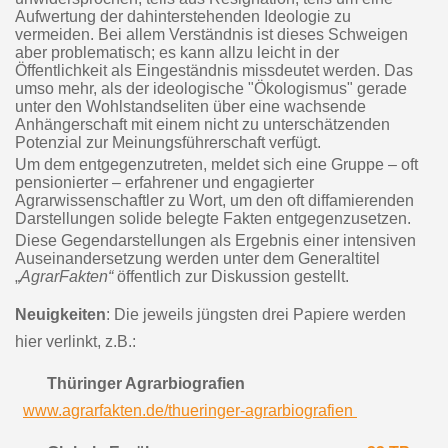
Aufwertung der dahinterstehenden Ideologie zu
vermeiden. Bei allem Verständnis ist dieses Schweigen
aber problematisch; es kann allzu leicht in der
Öffentlichkeit als Eingeständnis missdeutet werden. Das
umso mehr, als der ideologische "Ökologismus" gerade
unter den Wohlstandseliten über eine wachsende
Anhängerschaft mit einem nicht zu unterschätzenden
Potenzial zur Meinungsführerschaft verfügt.
Um dem entgegenzutreten, meldet sich eine Gruppe – oft
pensionierter – erfahrener und engagierter
Agrarwissenschaftler zu Wort, um den oft diffamierenden
Darstellungen solide belegte Fakten entgegenzusetzen.
Diese Gegendarstellungen als Ergebnis einer intensiven
Auseinandersetzung werden unter dem Generaltitel
„
AgrarFakten“
öffentlich zur Diskussion gestellt.
Neuigkeiten
:
Die jeweils jüngsten drei Papiere werden
hier verlinkt, z.B.:
Thüringer Agrarbiografien
www.agrarfakten.de/thueringer-agrarbiografien