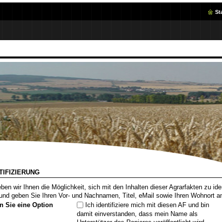
St
TIFIZIERUNG
ben wir Ihnen die Möglichkeit, sich mit den Inhalten dieser Agrarfakten zu iden
und geben Sie Ihren Vor- und Nachnamen, Titel, eMail sowie Ihren Wohnort a
n Sie eine Option
Ich identifiziere mich mit diesen AF und bin
damit einverstanden, dass mein Name als