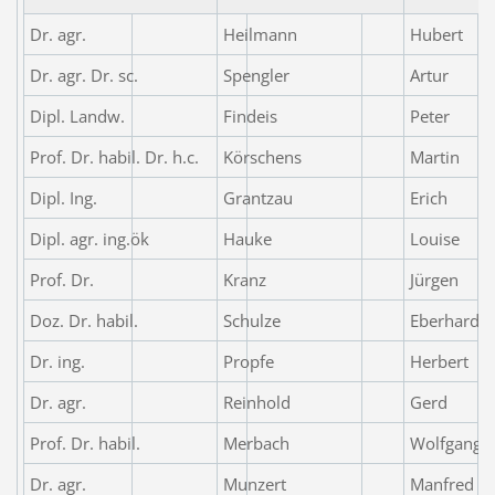
Dr. agr.
Heilmann
Hubert
Dr. agr. Dr. sc.
Spengler
Artur
Dipl. Landw.
Findeis
Peter
Prof. Dr. habil. Dr. h.c.
Körschens
Martin
Dipl. Ing.
Grantzau
Erich
Dipl. agr. ing.ök
Hauke
Louise
Prof. Dr.
Kranz
Jürgen
Doz. Dr. habil.
Schulze
Eberhard
Dr. ing.
Propfe
Herbert
Dr. agr.
Reinhold
Gerd
Prof. Dr. habil.
Merbach
Wolfgang
Dr. agr.
Munzert
Manfred