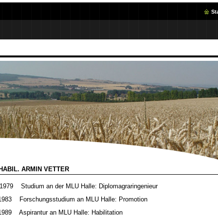
St
 HABIL. ARMIN VETTER
 1979 Studium an der MLU Halle: Diplomagraringenieur
 1983 Forschungsstudium an MLU Halle: Promotion
1989 Aspirantur an MLU Halle: Habilitation