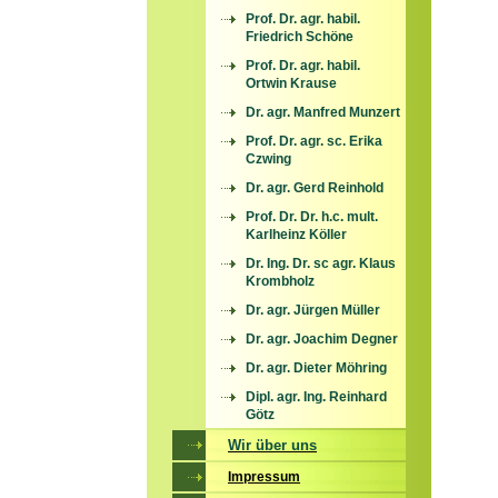
Prof. Dr. agr. habil.
Friedrich Schöne
Prof. Dr. agr. habil.
Ortwin Krause
Dr. agr. Manfred Munzert
Prof. Dr. agr. sc. Erika
Czwing
Dr. agr. Gerd Reinhold
Prof. Dr. Dr. h.c. mult.
Karlheinz Köller
Dr. Ing. Dr. sc agr. Klaus
Krombholz
Dr. agr. Jürgen Müller
Dr. agr. Joachim Degner
Dr. agr. Dieter Möhring
Dipl. agr. Ing. Reinhard
Götz
Wir über uns
Impressum