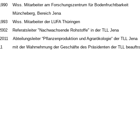
 1990 Wiss. Mitarbeiter am Forschungszentrum für Bodenfruchtbarkeit
heberg, Bereich Jena
 1993 Wiss. Mitarbeiter der LUFA Thüringen
 2002 Referatsleiter "Nachwachsende Rohstoffe" in der TLL Jena
2011 Abteilungsleiter “Pflanzenproduktion und Agrarökologie“ der TLL Jena
011 mit der Wahrnehmung der Geschäfte des Präsidenten der TLL beauftra