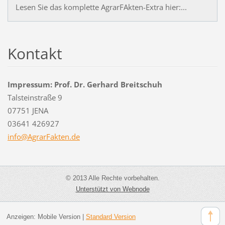
Lesen Sie das komplette AgrarFAkten-Extra hier:...
Kontakt
Impressum: Prof. Dr. Gerhard Breitschuh
Talsteinstraße 9
07751 JENA
03641 426927
info@Agr
arFakten
.de
© 2013 Alle Rechte vorbehalten.
Unterstützt von Webnode
Anzeigen:
Mobile Version
|
Standard Version