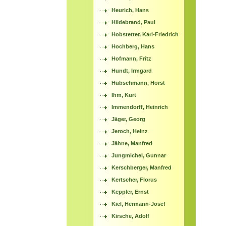
Heurich, Hans
Hildebrand, Paul
Hobstetter, Karl-Friedrich
Hochberg, Hans
Hofmann, Fritz
Hundt, Irmgard
Hübschmann, Horst
Ihm, Kurt
Immendorff, Heinrich
Jäger, Georg
Jeroch, Heinz
Jähne, Manfred
Jungmichel, Gunnar
Kerschberger, Manfred
Kertscher, Florus
Keppler, Ernst
Kiel, Hermann-Josef
Kirsche, Adolf