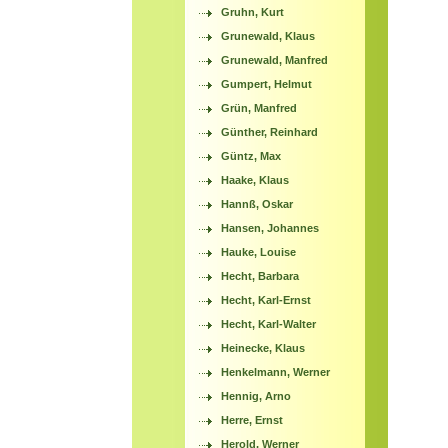
Gruhn, Kurt
Grunewald, Klaus
Grunewald, Manfred
Gumpert, Helmut
Grün, Manfred
Günther, Reinhard
Güntz, Max
Haake, Klaus
Hannß, Oskar
Hansen, Johannes
Hauke, Louise
Hecht, Barbara
Hecht, Karl-Ernst
Hecht, Karl-Walter
Heinecke, Klaus
Henkelmann, Werner
Hennig, Arno
Herre, Ernst
Herold, Werner