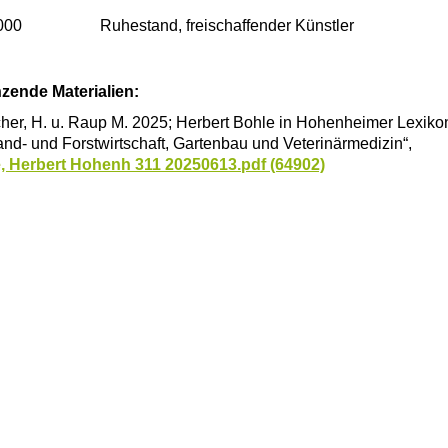
000
Ruhestand, freischaffender Künstler
zende Materialien:
her, H. u. Raup M. 2025; Herbert Bohle in Hohenheimer Lexikon
nd- und Forstwirtschaft, Gartenbau und Veterinärmedizin“,
, Herbert Hohenh 311 20250613.pdf (64902)