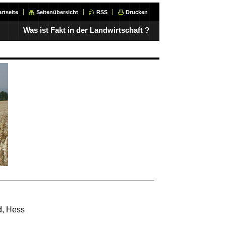
artseite
Seitenübersicht
RSS
Drucken
Was ist Fakt in der Landwirtschaft ?
d, Hess