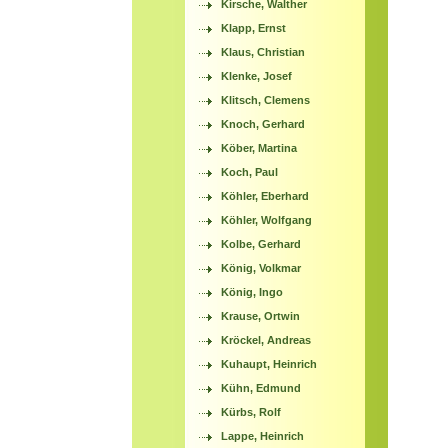
Kirsche, Walther
Klapp, Ernst
Klaus, Christian
Klenke, Josef
Klitsch, Clemens
Knoch, Gerhard
Köber, Martina
Koch, Paul
Köhler, Eberhard
Köhler, Wolfgang
Kolbe, Gerhard
König, Volkmar
König, Ingo
Krause, Ortwin
Kröckel, Andreas
Kuhaupt, Heinrich
Kühn, Edmund
Kürbs, Rolf
Lappe, Heinrich