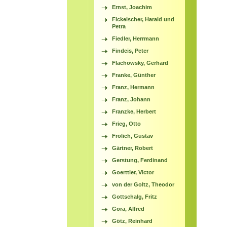
Ernst, Joachim
Fickelscher, Harald und
Petra
Fiedler, Herrmann
Findeis, Peter
Flachowsky, Gerhard
Franke, Günther
Franz, Hermann
Franz, Johann
Franzke, Herbert
Frieg, Otto
Frölich, Gustav
Gärtner, Robert
Gerstung, Ferdinand
Goerttler, Victor
von der Goltz, Theodor
Gottschalg, Fritz
Gora, Alfred
Götz, Reinhard