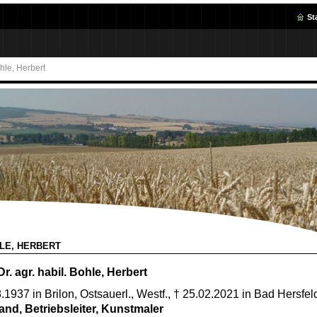
St
hle, Herbert
LE, HERBERT
Dr. agr. habil. Bohle, Herbert
.1937 in Brilon, Ostsauerl., Westf., † 25.02.2021 in Bad Hersfel
and, Betriebsleiter, Kunstmaler