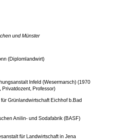
chen und Münster
onn (Diplomlandwirt)
chungsanstalt Infeld (Wesermarsch) (1970
, Privatdozent, Professor)
 für Grünlandwirtschaft Eichhof b.Bad
schen Anilin- und Sodafabrik (BASF)
anstalt für Landwirtschaft in Jena