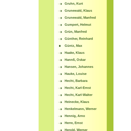
Gruhn, Kurt
Grunewald, Klaus
Grunewald, Manfred
Gumpert, Helmut
Grün, Manfred
Günther, Reinhard
Güntz, Max
Haake, Klaus
Hannß, Oskar
Hansen, Johannes
Hauke, Louise
Hecht, Barbara
Hecht, Karl-Ernst
Hecht, Karl-Walter
Heinecke, Klaus
Henkelmann, Werner
Hennig, Arno
Herre, Ernst
Herold, Werner