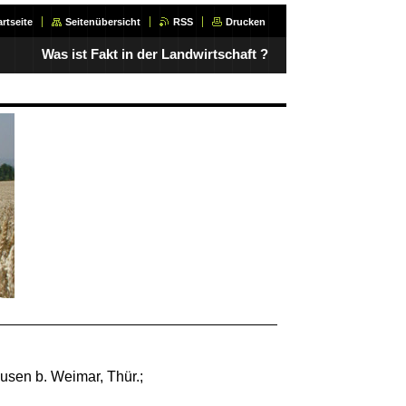
artseite
Seitenübersicht
RSS
Drucken
Was ist Fakt in der Landwirtschaft ?
usen b. Weimar, Thür.;