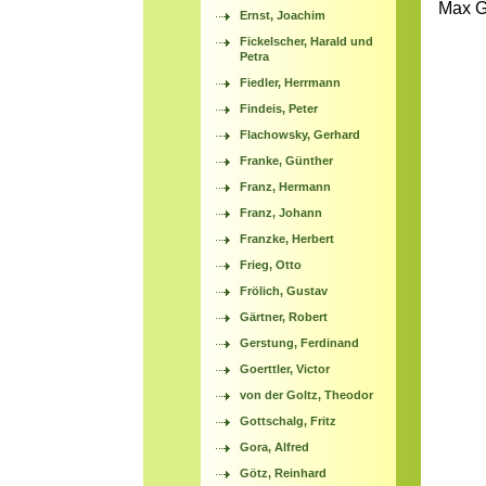
Max G
Ernst, Joachim
Fickelscher, Harald und
Petra
Fiedler, Herrmann
Findeis, Peter
Flachowsky, Gerhard
Franke, Günther
Franz, Hermann
Franz, Johann
Franzke, Herbert
Frieg, Otto
Frölich, Gustav
Gärtner, Robert
Gerstung, Ferdinand
Goerttler, Victor
von der Goltz, Theodor
Gottschalg, Fritz
Gora, Alfred
Götz, Reinhard