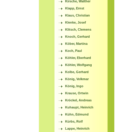
Kirsche, Walther
Klapp, Ernst
Klaus, Christian
Klenke, Josef
Klitsch, Clemens
Knoch, Gerhard
Köber, Martina
Koch, Paul
Köhler, Eberhard
Köhler, Wolfgang
Kolbe, Gerhard
König, Volkmar
König, Ingo
Krause, Ortwin
Kröckel, Andreas
Kuhaupt, Heinrich
Kühn, Edmund
Kürbs, Rolf
Lappe, Heinrich