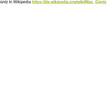
üntz In Wikipedia
https://de.wikipedia.org/wiki/Max_Güntz