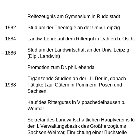
Reifezeugnis am Gymnasium in Rudolstadt
 – 1982
Studium der Theologie an der Univ. Leipzig
 – 1884
Landw. Lehre auf dem Rittergut in Dahlen b. Osch
Studium der Landwirtschaft an der Univ. Leipzig
 – 1886
(Dipl. Landwirt)
Promotion zum Dr. phil. ebenda
Ergänzende Studien an der LH Berlin, danach
 – 1988
Tätigkeit auf Gütern in Pommern, Posen und
Sachsen
Kauf des Rittergutes in Vippachedelhausen b.
Weimar
Sekretär des Landwirtschaftlichen Hauptvereins fü
den I. Verwaltungsbezirk des Großherzogtums
Sachsen-Weimar, Einrichtung einer Buchstelle