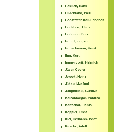
Heurich, Hans
Hildebrand, Paul
Hobstetter, Karl-Friedrich
Hochberg, Hans
Hofmann, Fritz
Hundt, Irmgard
Hübschmann, Horst
Ihm, Kurt
Immendorff, Heinrich
Jäger, Georg
Jeroch, Heinz
Jähne, Manfred
Jungmichel, Gunnar
Kerschberger, Manfred
Kertscher, Florus
Keppler, Ernst
Kiel, Hermann-Josef
Kirsche, Adolf