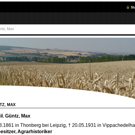
St
ntz, Max
TZ, MAX
il. Güntz, Max
3.1861 in Thonberg bei Leipzig, † 20.05.1931 in Vippachedelha
esitzer, Agrarhistoriker