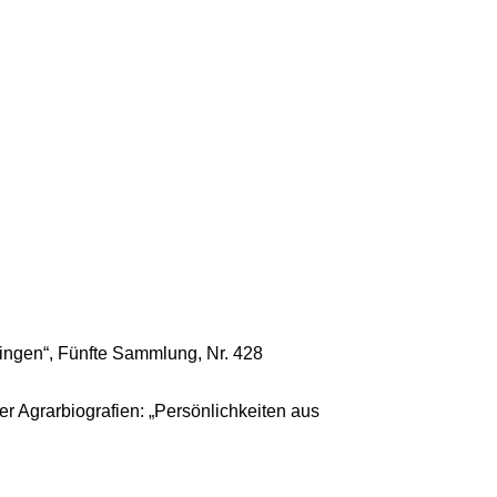
ringen“, Fünfte Sammlung, Nr. 428
r Agrarbiografien: „Persönlichkeiten aus