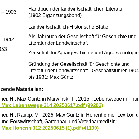
Handbuch der landwirtschaftlichen Literatur
 – 1903
(1902 Ergänzungsband)
Landwirtschaftlich-Historische Blätter
Als Jahrbuch der Gesellschaft für Geschichte und
–1942
Literatur der Landwirtschaft
953
Zeitschrift für Agrargeschichte und Agrarsoziologie
Gründung der Gesellschaft für Geschichte und
Literatur der Landwirtschaft - Geschäftsführer 1904
bis 1931: Max Güntz
zende Materialien:
her, H.: Max Güntz in Marwinski, F., 2015: „Lebenswege in Thü
z Max Lebenswege 314 20250617.pdf (99283)
cher, H., Raupp, M. 2025; Max Güntz in Hohenheimer Lexikon de
und Forstwirtschaft, Gartenbau und Veterinärmedizin“
z Max Hohenh 312 20250615 (1).pdf (41100)