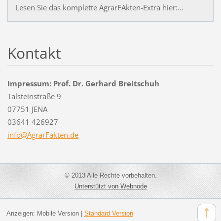
Lesen Sie das komplette AgrarFAkten-Extra hier:...
Kontakt
Impressum: Prof. Dr. Gerhard Breitschuh
Talsteinstraße 9
07751 JENA
03641 426927
info@Agr
arFakten
.de
© 2013 Alle Rechte vorbehalten.
Unterstützt von Webnode
Anzeigen:
Mobile Version
|
Standard Version