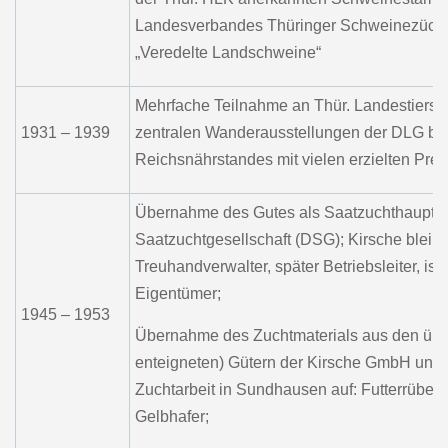
Landesverbandes Thüringer Schweinezüchte
„Veredelte Landschweine“
Mehrfache Teilnahme an Thür. Landestiers
1931 – 1939
zentralen Wanderausstellungen der DLG bz
Reichsnährstandes mit vielen erzielten Prei
Übernahme des Gutes als Saatzuchthauptgu
Saatzuchtgesellschaft (DSG); Kirsche bleibt
Treuhandverwalter, später Betriebsleiter, ist
Eigentümer;
1945 – 1953
Übernahme des Zuchtmaterials aus den übr
enteigneten) Gütern der Kirsche GmbH und 
Zuchtarbeit in Sundhausen auf: Futterrüben
Gelbhafer;