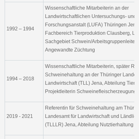
Wissenschaftliche Mitarbeiterin an der
Landwirtschaftlichen Untersuchungs- und
Forschungsanstalt (LUFA) Thüringen Jena
1992 – 1994
Fachbereich Tierproduktion Clausberg, Lei
Sachgebiet Schwein/Arbeitsgruppenleiteri
Angewandte Züchtung
Wissenschaftliche Mitarbeiterin, später Ref
Schweinehaltung an der Thüringer Landesa
1994 – 2018
Landwirtschaft (TLL) Jena, Abteilung Tierp
Projektleiterin Schweinefleischerzeugung
Referentin für Schweinehaltung am Thürin
2019 - 2021
Landesamt für Landwirtschaft und Ländli
(TLLLR) Jena, Abteilung Nutztierhaltung