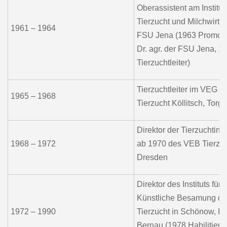
Oberassistent am Institut 
Tierzucht und Milchwirtsc
1961 – 1964
FSU Jena (1963 Promot
Dr. agr. der FSU Jena, 
Tierzuchtleiter)
Tierzuchtleiter im VEG (Z
1965 – 1968
Tierzucht Köllitsch, Torg
Direktor der Tierzuchtins
1968 – 1972
ab 1970 des VEB Tierzu
Dresden
Direktor des Instituts für
Künstliche Besamung d
1972 – 1990
Tierzucht in Schönow, Kr
Bernau (1978 Habilitieru