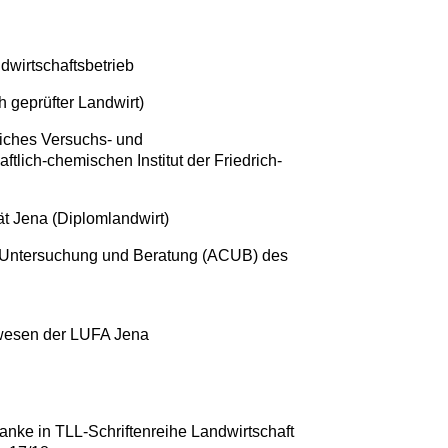
ndwirtschaftsbetrieb
h geprüfter Landwirt)
tliches Versuchs- und
lich-chemischen Institut der Friedrich-
ät Jena (Diplomlandwirt)
e Untersuchung und Beratung (ACUB) des
swesen der LUFA Jena
anke in TLL-Schriftenreihe Landwirtschaft