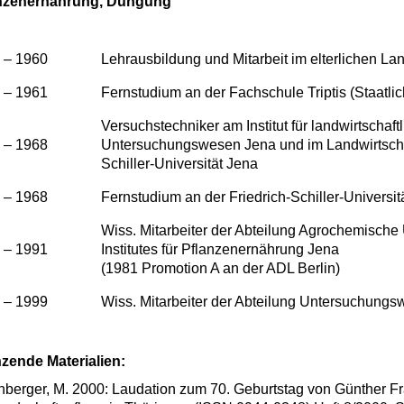
nzenernährung, Düngung
 – 1960
Lehrausbildung und Mitarbeit im elterlichen La
 – 1961
Fernstudium an der Fachschule Triptis (Staatlic
Versuchstechniker am Institut für landwirtschaf
 – 1968
Untersuchungswesen Jena und im Landwirtschaft
Schiller-Universität Jena
 – 1968
Fernstudium an der Friedrich-Schiller-Universit
Wiss. Mitarbeiter der Abteilung Agrochemisch
 – 1991
Institutes für Pflanzenernährung Jena
(1981 Promotion A an der ADL Berlin)
 – 1999
Wiss. Mitarbeiter der Abteilung Untersuchung
zende Materialien:
hberger, M. 2000: Laudation zum 70. Geburtstag von Günther Fr