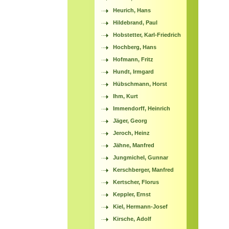
Heurich, Hans
Hildebrand, Paul
Hobstetter, Karl-Friedrich
Hochberg, Hans
Hofmann, Fritz
Hundt, Irmgard
Hübschmann, Horst
Ihm, Kurt
Immendorff, Heinrich
Jäger, Georg
Jeroch, Heinz
Jähne, Manfred
Jungmichel, Gunnar
Kerschberger, Manfred
Kertscher, Florus
Keppler, Ernst
Kiel, Hermann-Josef
Kirsche, Adolf