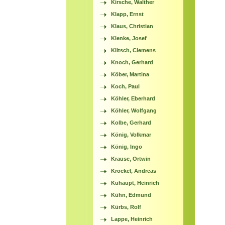
Kirsche, Walther
Klapp, Ernst
Klaus, Christian
Klenke, Josef
Klitsch, Clemens
Knoch, Gerhard
Köber, Martina
Koch, Paul
Köhler, Eberhard
Köhler, Wolfgang
Kolbe, Gerhard
König, Volkmar
König, Ingo
Krause, Ortwin
Kröckel, Andreas
Kuhaupt, Heinrich
Kühn, Edmund
Kürbs, Rolf
Lappe, Heinrich