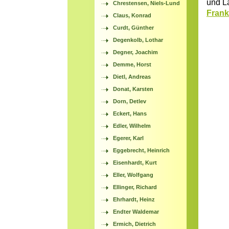
und L
Chrestensen, Niels-Lund
Frank
Claus, Konrad
Curdt, Günther
Degenkolb, Lothar
Degner, Joachim
Demme, Horst
Dietl, Andreas
Donat, Karsten
Dorn, Detlev
Eckert, Hans
Edler, Wilhelm
Egerer, Karl
Eggebrecht, Heinrich
Eisenhardt, Kurt
Eller, Wolfgang
Ellinger, Richard
Ehrhardt, Heinz
Endter Waldemar
Ermich, Dietrich