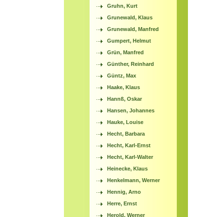
Gruhn, Kurt
Grunewald, Klaus
Grunewald, Manfred
Gumpert, Helmut
Grün, Manfred
Günther, Reinhard
Güntz, Max
Haake, Klaus
Hannß, Oskar
Hansen, Johannes
Hauke, Louise
Hecht, Barbara
Hecht, Karl-Ernst
Hecht, Karl-Walter
Heinecke, Klaus
Henkelmann, Werner
Hennig, Arno
Herre, Ernst
Herold, Werner