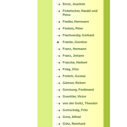
Ernst, Joachim
Fickelscher, Harald und
Petra
Fiedler, Herrmann
Findeis, Peter
Flachowsky, Gerhard
Franke, Günther
Franz, Hermann
Franz, Johann
Franzke, Herbert
Frieg, Otto
Frölich, Gustav
Gärtner, Robert
Gerstung, Ferdinand
Goerttler, Victor
von der Goltz, Theodor
Gottschalg, Fritz
Gora, Alfred
Götz, Reinhard