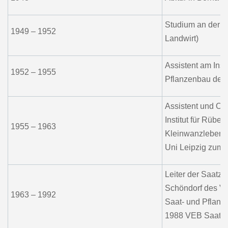
Studium an der Un
1949 – 1952
Landwirt)
Assistent am Insti
1952 – 1955
Pflanzenbau der U
Assistent und Ob
Institut für Rübe
1955 – 1963
Kleinwanzleben (
Uni Leipzig zum D
Leiter der Saatzu
Schöndorf des V
1963 – 1992
Saat- und Pflanz
1988 VEB Saat-Pf