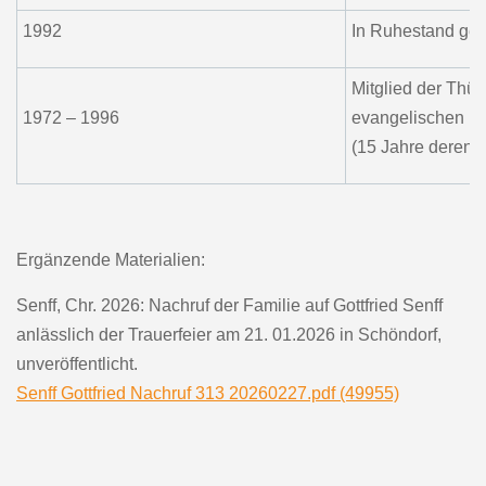
1992
In Ruhestand get
Mitglied der Thü
1972 – 1996
evangelischen K
(15 Jahre deren 
Ergänzende Materialien:
Senff, Chr. 2026: Nachruf der Familie auf Gottfried Senff
anlässlich der Trauerfeier am 21. 01.2026 in Schöndorf,
unveröffentlicht.
Senff Gottfried Nachruf 313 20260227.pdf (49955)