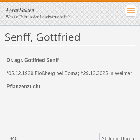
AgrarFakten
Was ist Fakt in der Landwirtschaft ?
Senff, Gottfried
Dr. agr. Gottfried Senff
*05.12.1929 Flößberg bei Borna; †29.12.2025 in Weimar
Pflanzenzucht
1948
Abitur in Borna